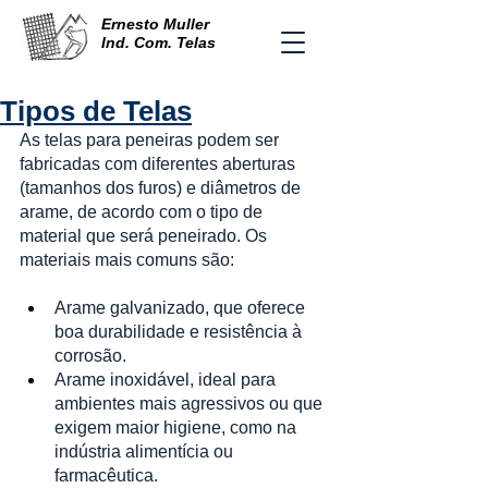
Ernesto Muller
Ind. Com. Telas
Tipos de Telas
As telas para peneiras podem ser 
fabricadas com diferentes aberturas 
(tamanhos dos furos) e diâmetros de 
arame, de acordo com o tipo de 
material que será peneirado. Os 
materiais mais comuns são:
Arame galvanizado, que oferece 
boa durabilidade e resistência à 
corrosão.
Arame inoxidável, ideal para 
ambientes mais agressivos ou que 
exigem maior higiene, como na 
indústria alimentícia ou 
farmacêutica.