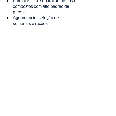
Farmacêutica: separação de pós e 
compostos com alto padrão de 
pureza.
Agronegócio: seleção de 
sementes e rações.