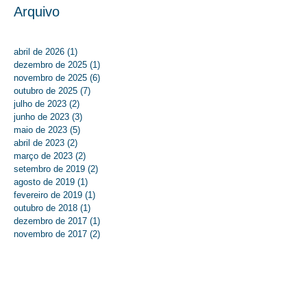
Arquivo
abril de 2026
(1)
1 post
dezembro de 2025
(1)
1 post
novembro de 2025
(6)
6 posts
outubro de 2025
(7)
7 posts
julho de 2023
(2)
2 posts
junho de 2023
(3)
3 posts
maio de 2023
(5)
5 posts
abril de 2023
(2)
2 posts
março de 2023
(2)
2 posts
setembro de 2019
(2)
2 posts
agosto de 2019
(1)
1 post
fevereiro de 2019
(1)
1 post
outubro de 2018
(1)
1 post
dezembro de 2017
(1)
1 post
novembro de 2017
(2)
2 posts
outubro de 2017
(1)
1 post
setembro de 2017
(5)
5 posts
agosto de 2017
(3)
3 posts
julho de 2017
(7)
7 posts
junho de 2017
(9)
9 posts