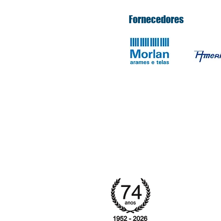
Fornecedores
Rua Pre