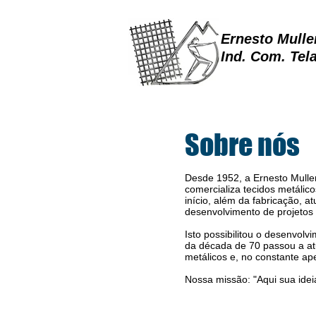
Ernesto Mulle
Ind. Com. Tel
Sobre nós
Desde 1952, a Ernesto Muller
comercializa tecidos metálico
início, além da fabricação, a
desenvolvimento de projetos i
Isto possibilitou o desenvolv
da década de 70 passou a at
metálicos e, no constante ap
Nossa missão: "Aqui sua ideia