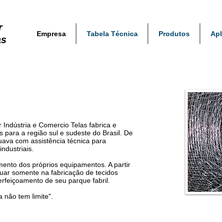
r
Empresa
Tabela Técnica
Produtos
Apl
as
 Indústria e Comercio Telas fabrica e
s para a região sul e sudeste do Brasil. De
tuava com assistência técnica para
ndustriais.
imento dos próprios equipamentos. A partir
uar somente na fabricação de tecidos
erfeiçoamento de seu parque fabril.
 não tem limite".