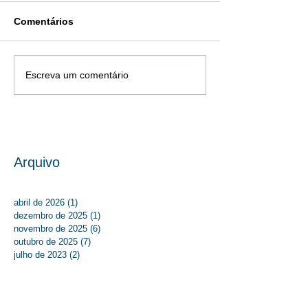
Comentários
Escreva um comentário
Arquivo
abril de 2026
(1)
1 post
dezembro de 2025
(1)
1 post
novembro de 2025
(6)
6 posts
outubro de 2025
(7)
7 posts
julho de 2023
(2)
2 posts
junho de 2023
(3)
3 posts
maio de 2023
(5)
5 posts
abril de 2023
(2)
2 posts
março de 2023
(2)
2 posts