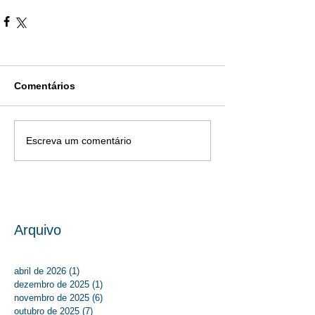
Comentários
Escreva um comentário
Arquivo
abril de 2026
(1)
1 post
dezembro de 2025
(1)
1 post
novembro de 2025
(6)
6 posts
outubro de 2025
(7)
7 posts