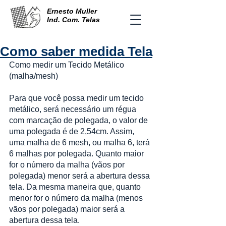
Ernesto Muller
Ind. Com. Telas
Como saber medida Tela
Como medir um Tecido Metálico 
(malha/mesh)
Para que você possa medir um tecido 
metálico, será necessário um régua 
com marcação de polegada, o valor de 
uma polegada é de 2,54cm. Assim, 
uma malha de 6 mesh, ou malha 6, terá 
6 malhas por polegada. Quanto maior 
for o número da malha (vãos por 
polegada) menor será a abertura dessa 
tela. Da mesma maneira que, quanto 
menor for o número da malha (menos 
vãos por polegada) maior será a 
abertura dessa tela.