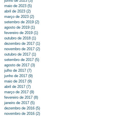
junho de 2023
(3)
3 posts
maio de 2023
(5)
5 posts
abril de 2023
(2)
2 posts
março de 2023
(2)
2 posts
setembro de 2019
(2)
2 posts
agosto de 2019
(1)
1 post
fevereiro de 2019
(1)
1 post
outubro de 2018
(1)
1 post
dezembro de 2017
(1)
1 post
novembro de 2017
(2)
2 posts
outubro de 2017
(1)
1 post
setembro de 2017
(5)
5 posts
agosto de 2017
(3)
3 posts
julho de 2017
(7)
7 posts
junho de 2017
(9)
9 posts
maio de 2017
(9)
9 posts
abril de 2017
(7)
7 posts
março de 2017
(9)
9 posts
fevereiro de 2017
(8)
8 posts
janeiro de 2017
(5)
5 posts
dezembro de 2016
(5)
5 posts
novembro de 2016
(2)
2 posts