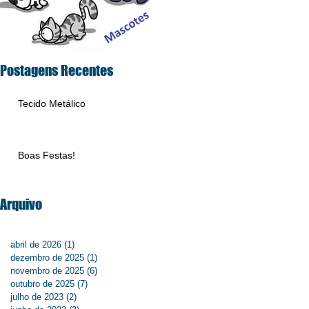
Postagens Recentes
-
Tecido Metálico
Boas Festas!
Arquivo
abril de 2026
(1)
1 post
dezembro de 2025
(1)
1 post
novembro de 2025
(6)
6 posts
outubro de 2025
(7)
7 posts
julho de 2023
(2)
2 posts