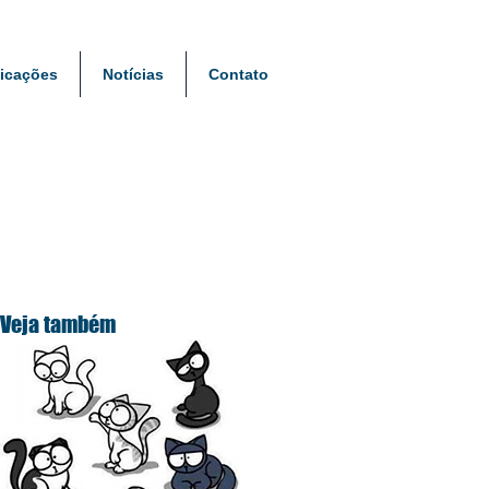
icações
Notícias
Contato
Veja também