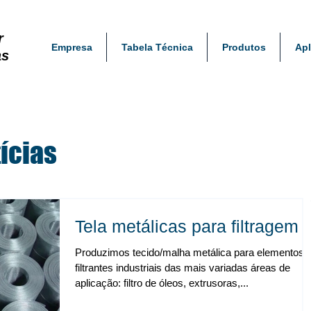
r
Empresa
Tabela Técnica
Produtos
Apl
as
ícias
Tela metálicas para filtragem
Produzimos tecido/malha metálica para elementos
filtrantes industriais das mais variadas áreas de
aplicação: filtro de óleos, extrusoras,...