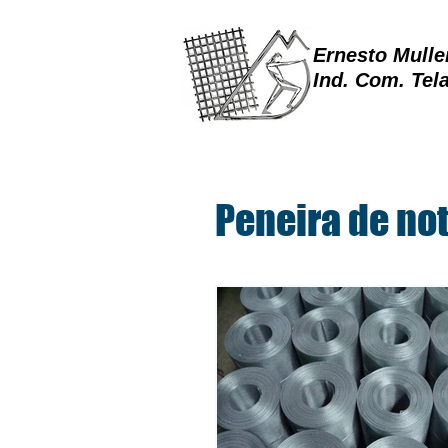
Ernesto Mulle
Ind. Com. Tel
Peneira de not