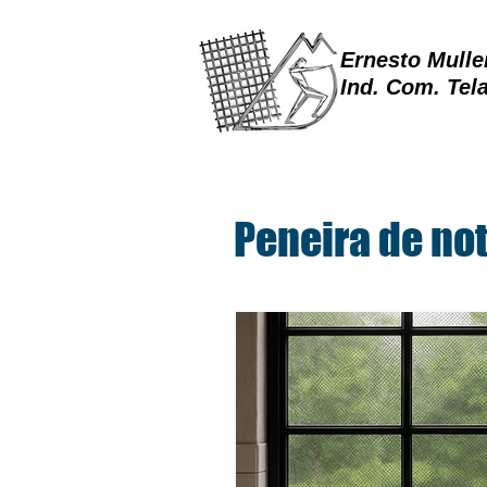
Ernesto Mulle
Ind. Com. Tel
Peneira de not