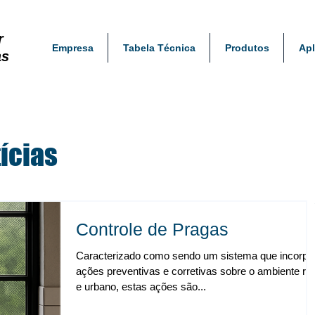
r
Empresa
Tabela Técnica
Produtos
Apl
as
ícias
Controle de Pragas
Caracterizado como sendo um sistema que incorpo
ações preventivas e corretivas sobre o ambiente rur
e urbano, estas ações são...