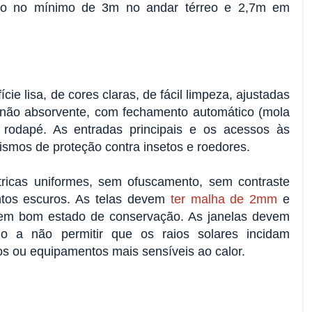
ito no mínimo de 3m no andar térreo e 2,7m em 
cie lisa, de cores claras, de fácil limpeza, ajustadas 
 não absorvente, com fechamento automático (mola 
e rodapé. As entradas principais e os acessos às 
mos de proteção contra insetos e roedores.
tricas uniformes, sem ofuscamento, sem contraste 
tos escuros. As telas devem 
ter malha de 2mm
 e 
 em bom estado de conservação. As janelas devem 
o a não permitir que os raios solares incidam 
os ou equipamentos mais sensíveis ao calor.