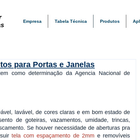
r
Empresa
Tabela Técnica
Produtos
Apl
as
tos para Portas e Janelas
tem como determinação da Agencia Nacional de 
vel, lavável, de cores claras e em bom estado de 
ento de goteiras, vazamentos, umidade, trincas, 
scamento. Se houver necessidade de aberturas pra 
suir
 tela com espaçamento de 2mm
 e removíveis 