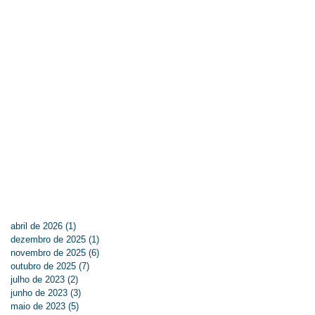
abril de 2026
(1)
1 post
dezembro de 2025
(1)
1 post
novembro de 2025
(6)
6 posts
outubro de 2025
(7)
7 posts
julho de 2023
(2)
2 posts
junho de 2023
(3)
3 posts
maio de 2023
(5)
5 posts