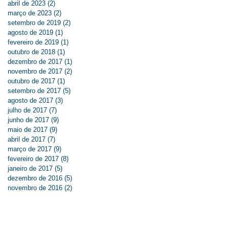
abril de 2023
(2)
2 posts
março de 2023
(2)
2 posts
setembro de 2019
(2)
2 posts
agosto de 2019
(1)
1 post
fevereiro de 2019
(1)
1 post
outubro de 2018
(1)
1 post
dezembro de 2017
(1)
1 post
novembro de 2017
(2)
2 posts
outubro de 2017
(1)
1 post
setembro de 2017
(5)
5 posts
agosto de 2017
(3)
3 posts
julho de 2017
(7)
7 posts
junho de 2017
(9)
9 posts
maio de 2017
(9)
9 posts
abril de 2017
(7)
7 posts
março de 2017
(9)
9 posts
fevereiro de 2017
(8)
8 posts
janeiro de 2017
(5)
5 posts
dezembro de 2016
(5)
5 posts
novembro de 2016
(2)
2 posts