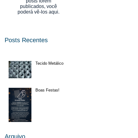
posts forem
publicados, você
poderá vê-los aqui.
Posts Recentes
Tecido Metálico
Boas Festas!
Arquivo