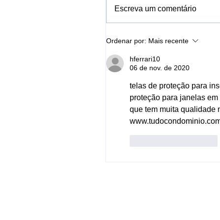
Escreva um comentário
Ordenar por:
Mais recente
hferrari10
06 de nov. de 2020
telas de proteção para in
proteção para janelas em 
que tem muita qualidade n
www.tudocondominio.com
Curtir
Responder