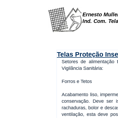
Ernesto Mulle
Ind. Com. Tel
Telas Proteção Inse
Setores de alimentação 
Vigilância Sanitária:
Forros e Tetos
Acabamento liso, impermeá
conservação. Deve ser is
rachaduras, bolor e desca
ventilação, esta deve pos