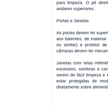
para limpeza. O pé dire
andares superiores.
Portas e Janelas
As portas devem ter superfí
aos batentes, de material
ou similar) e protetor d
câmaras devem ter mecanis
Janelas com telas milimé
excessivo, sombras e can
serem de fácil limpeza e
estar protegidas de mod
diretamente sobre aliment