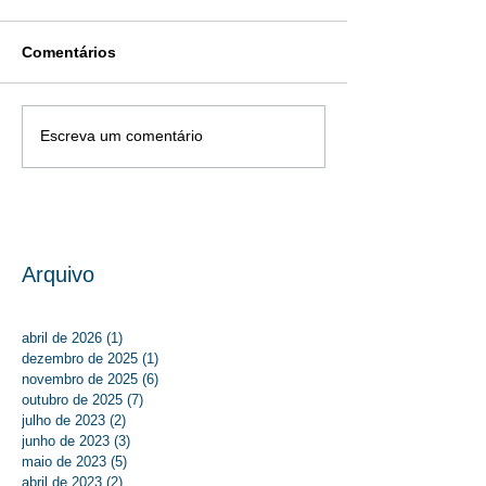
Comentários
Escreva um comentário
Arquivo
abril de 2026
(1)
1 post
dezembro de 2025
(1)
1 post
novembro de 2025
(6)
6 posts
outubro de 2025
(7)
7 posts
julho de 2023
(2)
2 posts
junho de 2023
(3)
3 posts
maio de 2023
(5)
5 posts
abril de 2023
(2)
2 posts