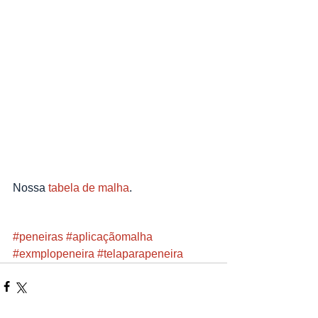
Nossa 
tabela de malha
.
#peneiras
#aplicaçãomalha
#exmplopeneira
#telaparapeneira